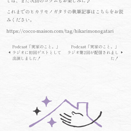
では、また次回のコラムもお楽しみに♪
これまでのヒカリモノガタリの執筆記事はこちらをお読
みください。
https://cocco-maison.com/tag/hikarimonogatari
Podcast「実家のこと。」
Podcast「実家のこと。」
ラジオに初回ゲストとして
ラジオ第2回が配信されまし
出演しました！
た！