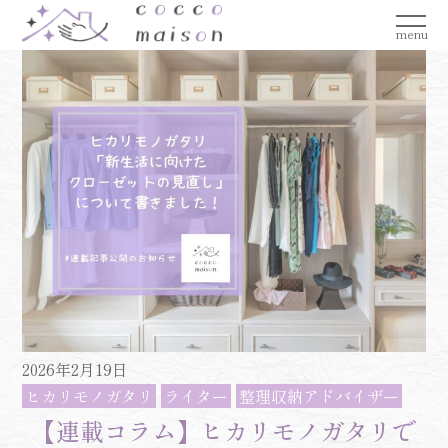
menu
2026年2月19日
ヒカリモノガタリ
ライター
整理収納アドバイザー
【連載コラム】ヒカリモノガタリで