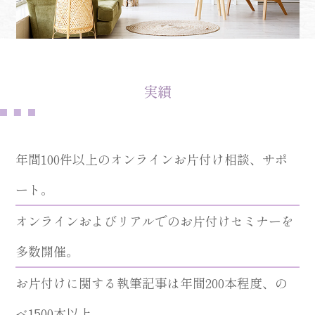
実績
年間100件以上のオンラインお片付け相談、サポ
ート。
オンラインおよびリアルでのお片付けセミナーを
多数開催。
お片付けに関する執筆記事は年間200本程度、の
べ1500本以上。