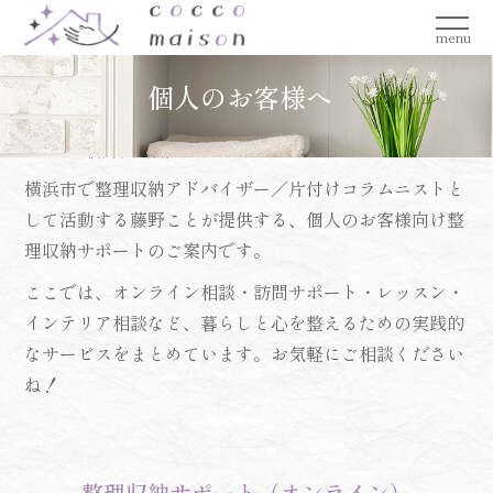
menu
個人のお客様へ
Home >
個人のお客様へ
横浜市で整理収納アドバイザー／片付けコラムニストと
して活動する藤野ことが提供する、個人のお客様向け整
理収納サポートのご案内です。
ここでは、オンライン相談・訪問サポート・レッスン・
インテリア相談など、暮らしと心を整えるための実践的
なサービスをまとめています。お気軽にご相談ください
ね！
整理収納サポート（オンライン）