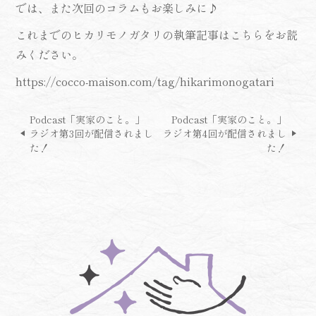
では、また次回のコラムもお楽しみに♪
これまでのヒカリモノガタリの執筆記事はこちらをお読
みください。
https://cocco-maison.com/tag/hikarimonogatari
Podcast「実家のこと。」
Podcast「実家のこと。」
ラジオ第3回が配信されまし
ラジオ第4回が配信されまし
た！
た！