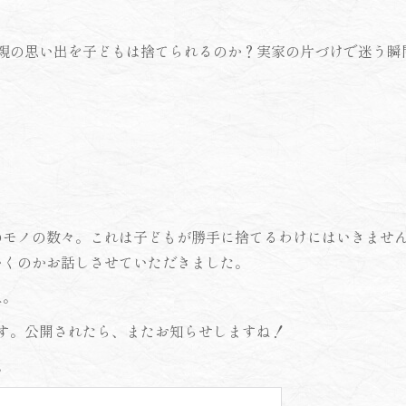
「親の思い出を子どもは捨てられるのか？実家の片づけで迷う瞬
のモノの数々。これは子どもが勝手に捨てるわけにはいきませ
いくのかお話しさせていただきました。
ね。
ます。公開されたら、またお知らせしますね！
。