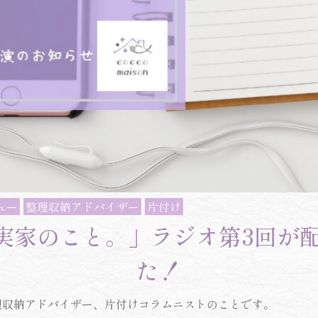
ュー
整理収納アドバイザー
片付け
st「実家のこと。」ラジオ第3回が
た！
理収納アドバイザー、片付けコラムニストのことです。