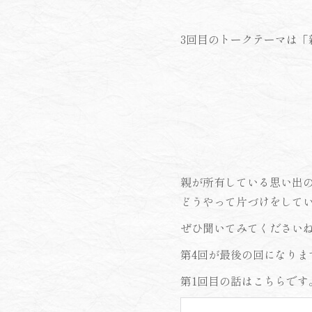
3回目のトークテーマは
親が所有している思い出
どうやって片づけをして
ぜひ聞いてみてください
第4回が最後の回になり
第1回目の話はこちらです