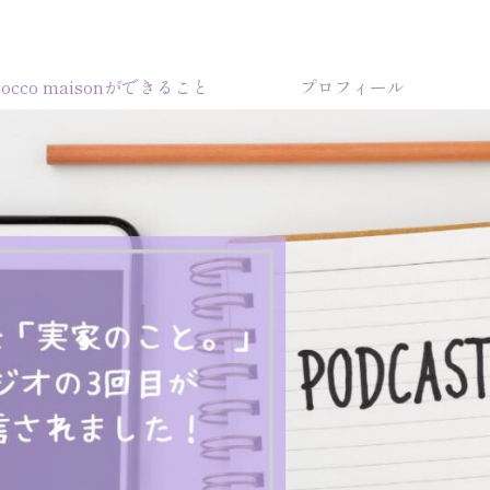
cocco maisonができること
プロフィール