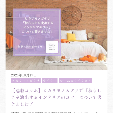
2025年10月17日
ヒカリモノガタリ
ライター
ルームスタイリスト
【連載コラム】ヒカリモノガタリで「秋らし
さを演出するインテリアのコツ」について書
きました！