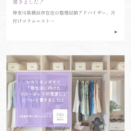
書きました！
神奈川県横浜市在住の整理収納アドバイザー、片
付けコラムニスト…
►