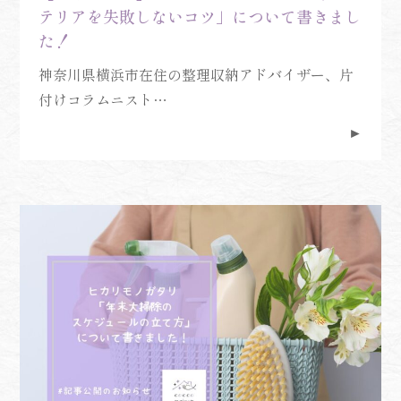
テリアを失敗しないコツ」について書きまし
た！
神奈川県横浜市在住の整理収納アドバイザー、片
付けコラムニスト…
►