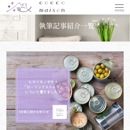
menu
執筆記事紹介一覧
Home >
ブログ
執筆記事紹介