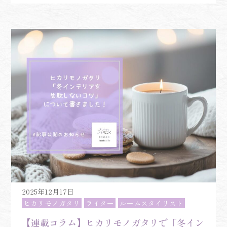
2025年12月17日
ヒカリモノガタリ
ライター
ルームスタイリスト
【連載コラム】ヒカリモノガタリで「冬イン