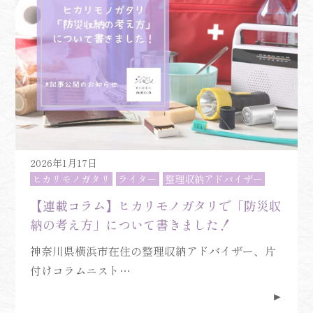
2026年1月17日
ヒカリモノガタリ
ライター
整理収納アドバイザー
【連載コラム】ヒカリモノガタリで「防災収
納の考え方」について書きました！
神奈川県横浜市在住の整理収納アドバイザー、片
付けコラムニスト…
►