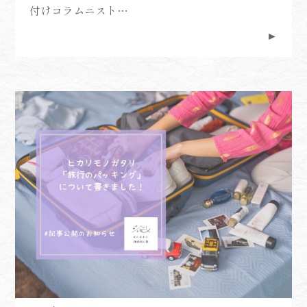
付けコラムニスト…
►